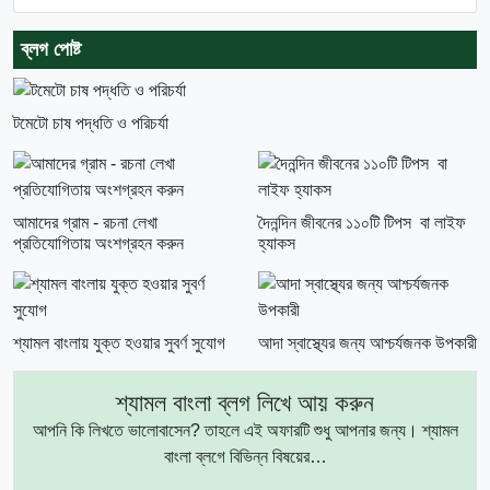
ব্লগ পোষ্ট
টমেটো চাষ পদ্ধতি ও পরিচর্যা
আমাদের গ্রাম - রচনা লেখা
দৈনন্দিন জীবনের ১১০টি টিপস বা লাইফ
প্রতিযোগিতায় অংশগ্রহন করুন
হ্যাকস
শ্যামল বাংলায় যুক্ত হওয়ার সুবর্ণ সুযোগ
আদা স্বাস্থ্যের জন্য আশ্চর্যজনক উপকারী
শ্যামল বাংলা ব্লগ লিখে আয় করুন
আপনি কি লিখতে ভালোবাসেন? তাহলে এই অফারটি শুধু আপনার জন্য। শ্যামল
বাংলা ব্লগে বিভিন্ন বিষয়ের…