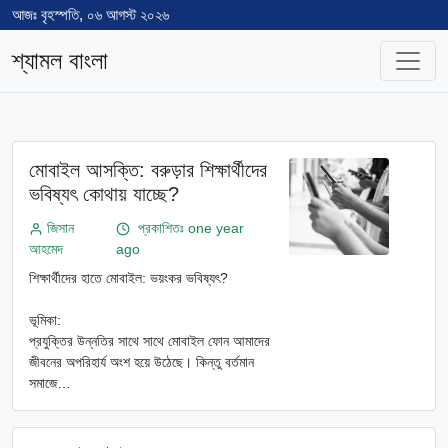
আজঃ
বৃহস্পতি, ০৬ আগস্ট ২০২৬
শ্যামল বাংলা
মোবাইল আসক্তি: বরুড়ার শিক্ষার্থীদের
ভবিষ্যৎ কোথায় যাচ্ছে?
জিসান
প্রকাশিতঃ one year
আহমেদ
ago
শিক্ষার্থীদের হাতে মোবাইল: ভয়ংকর ভবিষ্যৎ?
ভূমিকা:
প্রযুক্তির উন্নতির সাথে সাথে মোবাইল ফোন আমাদের
জীবনের অপরিহার্য অংশ হয়ে উঠেছে। কিন্তু বর্তমান
সমাজে…