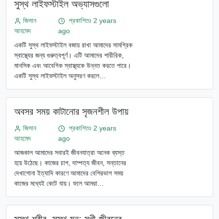
সুস্থ লাইফস্টাইল অভ্যাসগুলো
জিসান
প্রকাশিতঃ 2 years
আহমেদ
ago
একটি সুস্থ লাইফস্টাইল বজায় রাখা আমাদের সামগ্রিক
স্বাস্থ্যের জন্য গুরুত্বপূর্ণ। এটি আমাদের শারীরিক,
মানসিক এবং আবেগিক স্বাস্থ্যকে উন্নত করতে পারে।
একটি সুস্থ লাইফস্টাইল অনুসরণ করলে…
অবসর সময় কাটানোর সৃজনশীল উপায়
জিসান
প্রকাশিতঃ 2 years
আহমেদ
ago
আজকাল আমাদের সবারই জীবনযাত্রা অনেক ব্যস্ত
হয়ে উঠেছে। কাজের চাপ, দাম্পত্য জীবন, সন্তানের
দেখাশোনা ইত্যাদি কারণে আমাদের বেশিরভাগ সময়
কাজের মধ্যেই কেটে যায়। ফলে আমরা…