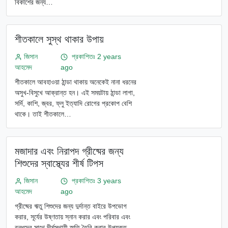
বিকাশের জন্য…
শীতকালে সুস্থ থাকার উপায়
জিসান
প্রকাশিতঃ 2 years
আহমেদ
ago
শীতকালে আবহাওয়া ঠান্ডা থাকায় অনেকেই নানা ধরনের
অসুখ-বিসুখে আক্রান্ত হন। এই সময়টায় ঠান্ডা লাগা,
সর্দি, কাশি, জ্বর, ফ্লু ইত্যাদি রোগের প্রকোপ বেশি
থাকে। তাই শীতকালে…
মজাদার এবং নিরাপদ গ্রীষ্মের জন্য
শিশুদের স্বাস্থ্যের শীর্ষ টিপস
জিসান
প্রকাশিতঃ 3 years
আহমেদ
ago
গ্রীষ্মের ঋতু শিশুদের জন্য দুর্দান্ত বাইরে উপভোগ
করার, সূর্যের উষ্ণতায় স্নান করার এবং পরিবার এবং
বন্ধুদের সাথে দীর্ঘস্থায়ী স্মৃতি তৈরি করার উপযুক্ত