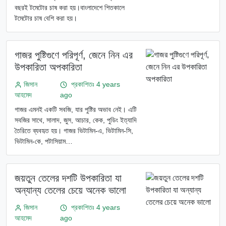
বছরই টমেটোর চাষ করা হয়।বাংলাদেশে শিতকালে
টমেটোর চাষ বেশি করা হয়।
গাজর পুষ্টিগুণে পরিপূর্ণ, জেনে নিন এর
উপকারিতা অপকারিতা
জিসান
প্রকাশিতঃ 4 years
আহমেদ
ago
গাজর এমনই একটি সবজি, যার পুষ্টির অভাব নেই। এটি
সবজির সাথে, সালাদ, জুস, আচার, কেক, পুডিং ইত্যাদি
তৈরিতে ব্যবহৃত হয়। গাজর ভিটামিন-এ, ভিটামিন-সি,
ভিটামিন-কে, পটাসিয়াম…
জয়তুন তেলের দশটি উপকারিতা যা
অন্যান্য তেলের চেয়ে অনেক ভালো
জিসান
প্রকাশিতঃ 4 years
আহমেদ
ago