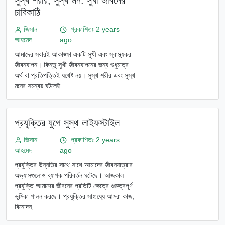
সুস্থ শরীর, সুস্থ মন: সুখী জীবনের
চাবিকাঠি
জিসান
প্রকাশিতঃ 2 years
আহমেদ
ago
আমাদের সবারই আকাঙ্ক্ষা একটি সুখী এবং স্বাস্থ্যকর
জীবনযাপন। কিন্তু সুখী জীবনযাপনের জন্য শুধুমাত্র
অর্থ বা প্রতিপত্তিই যথেষ্ট নয়। সুস্থ শরীর এবং সুস্থ
মনের সমন্বয় ঘটলেই…
প্রযুক্তির যুগে সুস্থ লাইফস্টাইল
জিসান
প্রকাশিতঃ 2 years
আহমেদ
ago
প্রযুক্তির উন্নতির সাথে সাথে আমাদের জীবনযাত্রার
অভ্যাসগুলোও ব্যাপক পরিবর্তন ঘটেছে। আজকাল
প্রযুক্তি আমাদের জীবনের প্রতিটি ক্ষেত্রে গুরুত্বপূর্ণ
ভূমিকা পালন করছে। প্রযুক্তির সাহায্যে আমরা কাজ,
বিনোদন,…