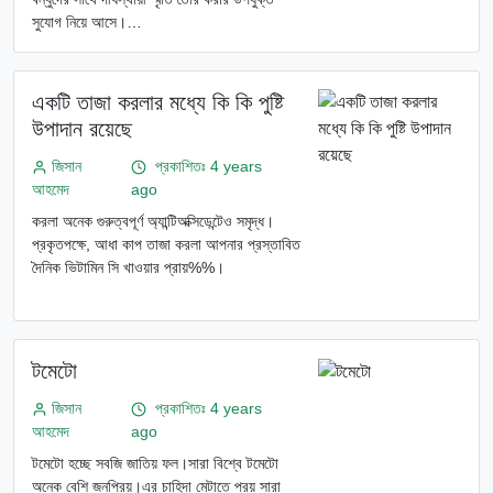
সুযোগ নিয়ে আসে।…
একটি তাজা করলার মধ্যে কি কি পুষ্টি
উপাদান রয়েছে
জিসান
প্রকাশিতঃ 4 years
আহমেদ
ago
করলা অনেক গুরুত্বপূর্ণ অ্যান্টিঅক্সিডেন্টেও সমৃদ্ধ।
প্রকৃতপক্ষে, আধা কাপ তাজা করলা আপনার প্রস্তাবিত
দৈনিক ভিটামিন সি খাওয়ার প্রায়%%।
টমেটো
জিসান
প্রকাশিতঃ 4 years
আহমেদ
ago
টমেটো হচ্ছে সবজি জাতিয় ফল।সারা বিশ্বে টমেটো
অনেক বেশি জনপ্রিয়।এর চাহিদা মেটাতে প্রয় সারা