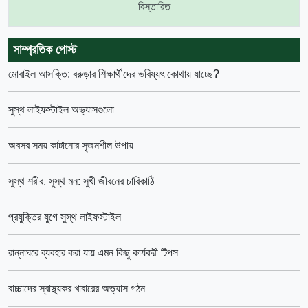
বিস্তারিত
সাম্প্রতিক পোস্ট
মোবাইল আসক্তি: বরুড়ার শিক্ষার্থীদের ভবিষ্যৎ কোথায় যাচ্ছে?
সুস্থ লাইফস্টাইল অভ্যাসগুলো
অবসর সময় কাটানোর সৃজনশীল উপায়
সুস্থ শরীর, সুস্থ মন: সুখী জীবনের চাবিকাঠি
প্রযুক্তির যুগে সুস্থ লাইফস্টাইল
রান্নাঘরে ব্যবহার করা যায় এমন কিছু কার্যকরী টিপস
বাচ্চাদের স্বাস্থ্যকর খাবারের অভ্যাস গঠন